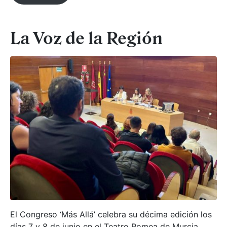
La Voz de la Región
El Congreso ‘Más Allá’ celebra su décima edición los
días 7 y 8 de junio en el Teatro Romea de Murcia.