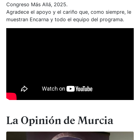
Congreso Más Allá, 2025.
Agradece el apoyo y el cariño que, como siempre, le
muestran Encarna y todo el equipo del programa.
La Opinión de Murcia