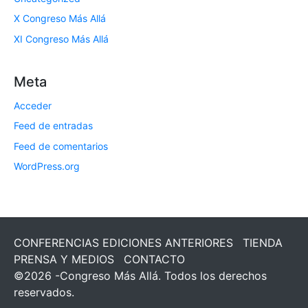
X Congreso Más Allá
XI Congreso Más Allá
Meta
Acceder
Feed de entradas
Feed de comentarios
WordPress.org
CONFERENCIAS EDICIONES ANTERIORES
TIENDA
PRENSA Y MEDIOS
CONTACTO
©2026 -Congreso Más Allá. Todos los derechos
reservados.