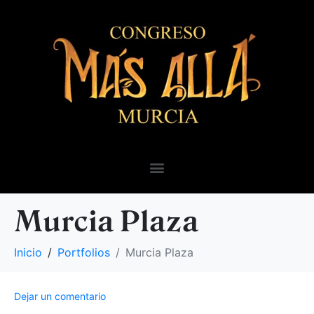
Murcia Plaza
Inicio
Portfolios
Murcia Plaza
Dejar un comentario