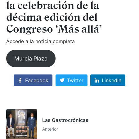
la celebración de la
décima edición del
Congreso ‘Más allá’
Accede a la noticia completa
Murcia Plaza
Facebook
Twitter
LinkedIn
Las Gastrocrónicas
Anterior