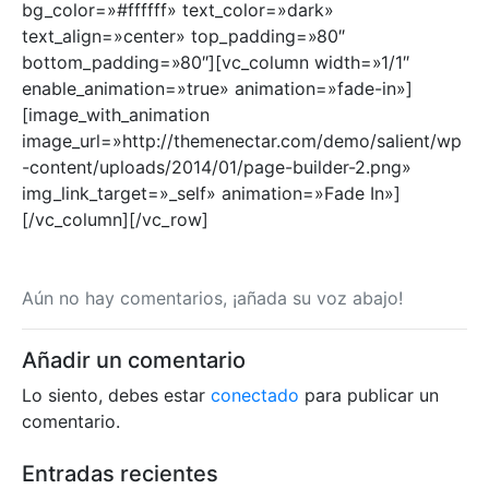
bg_color=»#ffffff» text_color=»dark»
text_align=»center» top_padding=»80″
bottom_padding=»80″][vc_column width=»1/1″
enable_animation=»true» animation=»fade-in»]
[image_with_animation
image_url=»http://themenectar.com/demo/salient/wp
-content/uploads/2014/01/page-builder-2.png»
img_link_target=»_self» animation=»Fade In»]
[/vc_column][/vc_row]
Aún no hay comentarios, ¡añada su voz abajo!
Añadir un comentario
Lo siento, debes estar
conectado
para publicar un
comentario.
Entradas recientes