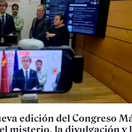
eva edición del Congreso M
el misterio, la divulgación y 