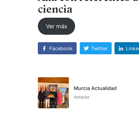
ciencia
Ver más
Facebook
Twitter
Linke
Murcia Actualidad
Anterior