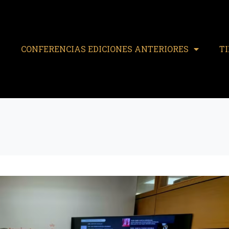
CONFERENCIAS EDICIONES ANTERIORES
T