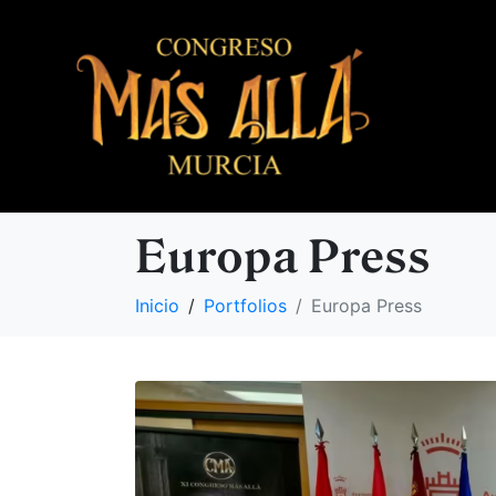
Europa Press
Inicio
Portfolios
Europa Press