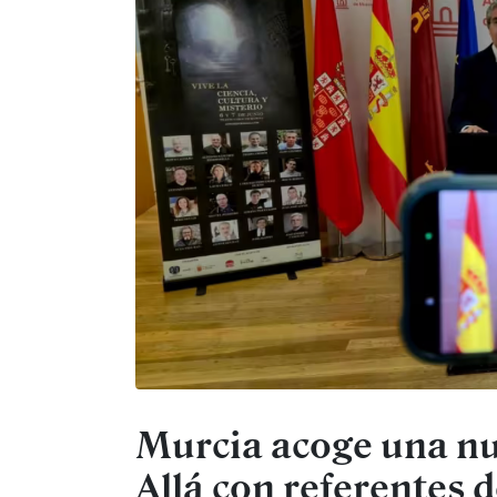
Murcia acoge una nu
Allá con referentes d